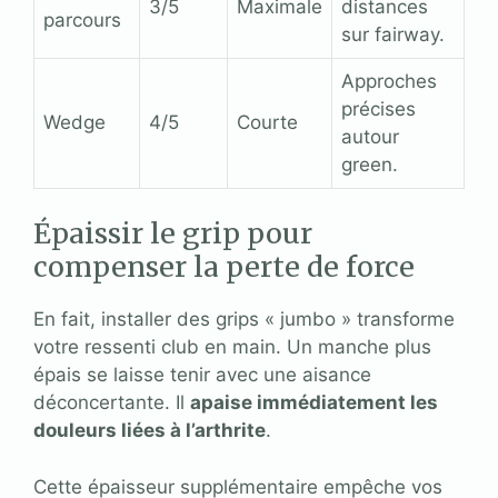
3/5
Maximale
distances
parcours
sur fairway.
Approches
précises
Wedge
4/5
Courte
autour
green.
Épaissir le grip pour
compenser la perte de force
En fait, installer des grips « jumbo » transforme
votre ressenti club en main. Un manche plus
épais se laisse tenir avec une aisance
déconcertante. Il
apaise immédiatement les
douleurs liées à l’arthrite
.
Cette épaisseur supplémentaire empêche vos