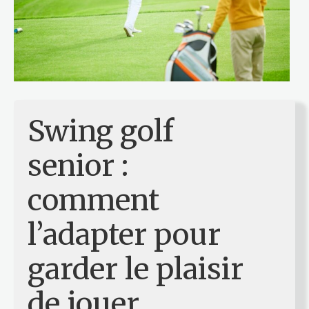
Swing golf
senior :
comment
l’adapter pour
garder le plaisir
de jouer