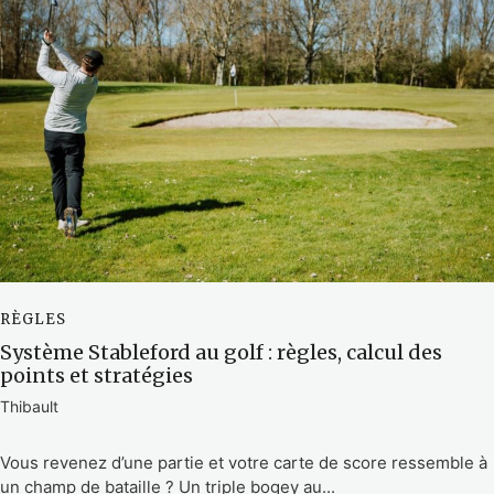
RÈGLES
Système Stableford au golf : règles, calcul des
points et stratégies
Thibault
Vous revenez d’une partie et votre carte de score ressemble à
un champ de bataille ? Un triple bogey au...