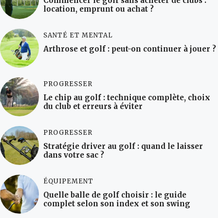
Commencer le golf sans acheter de clubs :
location, emprunt ou achat ?
SANTÉ ET MENTAL
Arthrose et golf : peut-on continuer à jouer ?
PROGRESSER
Le chip au golf : technique complète, choix
du club et erreurs à éviter
PROGRESSER
Stratégie driver au golf : quand le laisser
dans votre sac ?
ÉQUIPEMENT
Quelle balle de golf choisir : le guide
complet selon son index et son swing