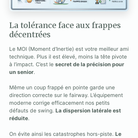
La tolérance face aux frappes
décentrées
Le MOI (Moment d’Inertie) est votre meilleur ami
technique. Plus il est élevé, moins la tête pivote
à l’impact. C’est le
secret de la précision pour
un senior
.
Même un coup frappé en pointe garde une
direction correcte sur le fairway. L’équipement
moderne corrige efficacement nos petits
défauts de swing.
La dispersion latérale est
réduite
.
On évite ainsi les catastrophes hors-piste.
Le