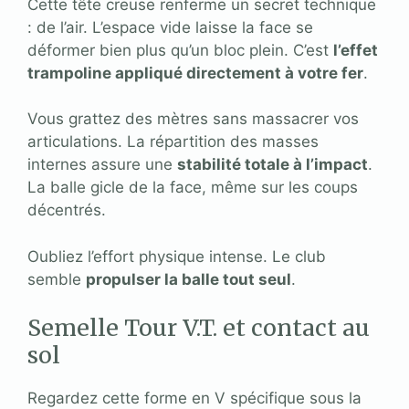
Cette tête creuse renferme un secret technique
: de l’air. L’espace vide laisse la face se
déformer bien plus qu’un bloc plein. C’est
l’effet
trampoline appliqué directement à votre fer
.
Vous grattez des mètres sans massacrer vos
articulations. La répartition des masses
internes assure une
stabilité totale à l’impact
.
La balle gicle de la face, même sur les coups
décentrés.
Oubliez l’effort physique intense. Le club
semble
propulser la balle tout seul
.
Semelle Tour V.T. et contact au
sol
Regardez cette forme en V spécifique sous la