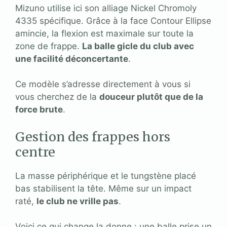
Mizuno utilise ici son alliage Nickel Chromoly
4335 spécifique. Grâce à la face Contour Ellipse
amincie, la flexion est maximale sur toute la
zone de frappe.
La balle gicle du club avec
une facilité déconcertante
.
Ce modèle s’adresse directement à vous si
vous cherchez de la
douceur plutôt que de la
force brute
.
Gestion des frappes hors
centre
La masse périphérique et le tungstène placé
bas stabilisent la tête. Même sur un impact
raté,
le club ne vrille pas
.
Voici ce qui change la donne : une balle prise un