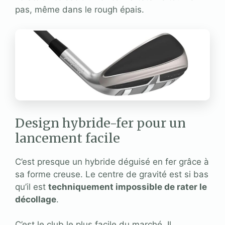
pas, même dans le rough épais.
Design hybride-fer pour un
lancement facile
C’est presque un hybride déguisé en fer grâce à
sa forme creuse. Le centre de gravité est si bas
qu’il est
techniquement impossible de rater le
décollage
.
C’est le club le plus facile du marché. Il