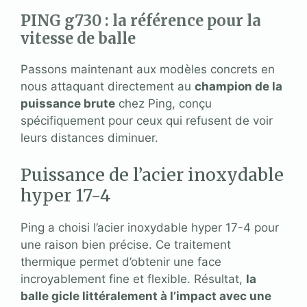
PING g730 : la référence pour la
vitesse de balle
Passons maintenant aux modèles concrets en
nous attaquant directement au
champion de la
puissance brute
chez Ping, conçu
spécifiquement pour ceux qui refusent de voir
leurs distances diminuer.
Puissance de l’acier inoxydable
hyper 17-4
Ping a choisi l’acier inoxydable hyper 17-4 pour
une raison bien précise. Ce traitement
thermique permet d’obtenir une face
incroyablement fine et flexible. Résultat,
la
balle gicle littéralement à l’impact avec une