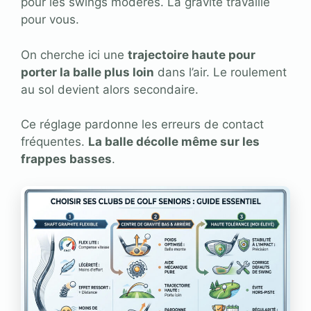
pour les swings modérés. La gravité travaille
pour vous.
On cherche ici une
trajectoire haute pour
porter la balle plus loin
dans l’air. Le roulement
au sol devient alors secondaire.
Ce réglage pardonne les erreurs de contact
fréquentes.
La balle décolle même sur les
frappes basses
.