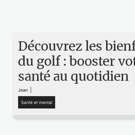
Découvrez les bienf
du golf : booster vo
santé au quotidien
Jean
Santé et mental