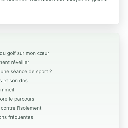
s du golf sur mon cœur
ent réveiller
 une séance de sport ?
s et son dos
sommeil
ore le parcours
 contre l'isolement
ions fréquentes