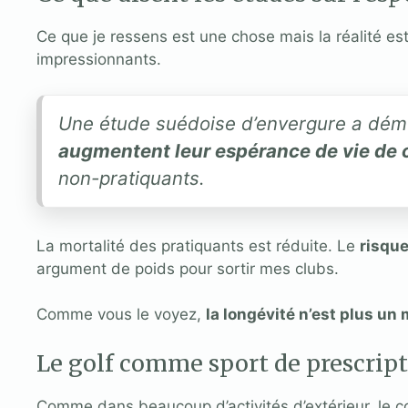
Ce que je ressens est une chose mais la réalité est 
impressionnants.
Une étude suédoise d’envergure a démon
augmentent leur espérance de vie de
non-pratiquants.
La mortalité des pratiquants est réduite. Le
risqu
argument de poids pour sortir mes clubs.
Comme vous le voyez,
la longévité n’est plus un
Le golf comme sport de prescrip
Comme dans beaucoup d’activités d’extérieur, le c