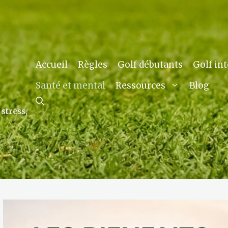
Accueil
Règles
Golf débutants
Golf in
Santé et mental
Blog
Ressources
stress,