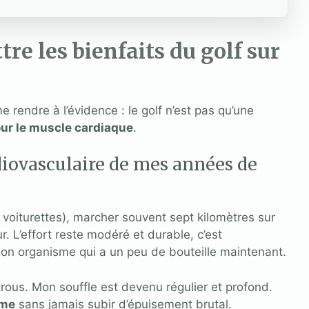
tre les bienfaits du golf sur
e rendre à l’évidence : le golf n’est pas qu’une
our le muscle cardiaque
.
rdiovasculaire de mes années de
 voiturettes), marcher souvent sept kilomètres sur
r. L’effort reste modéré et durable, c’est
n organisme qui a un peu de bouteille maintenant.
 trous. Mon souffle est devenu régulier et profond.
ème
sans jamais subir d’épuisement brutal.