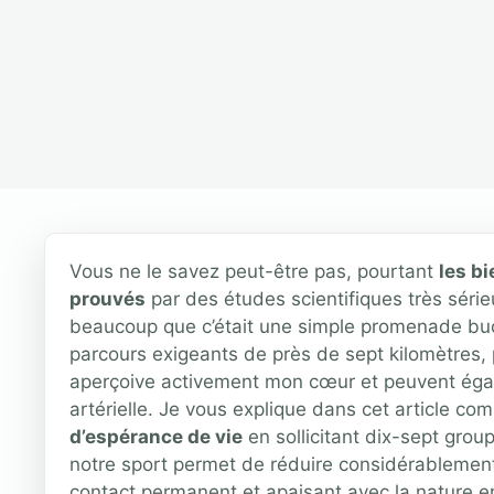
Vous ne le savez peut-être pas, pourtant
les bi
prouvés
par des études scientifiques très sér
beaucoup que c’était une simple promenade bucol
parcours exigeants de près de sept kilomètres, 
aperçoive activement mon cœur et peuvent égal
artérielle. Je vous explique dans cet article co
d’espérance de vie
en sollicitant dix-sept grou
notre sport permet de réduire considérablement
contact permanent et apaisant avec la nature e