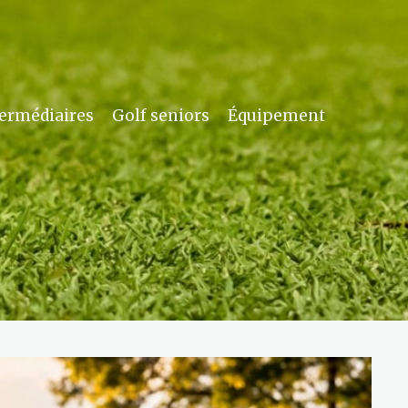
termédiaires
Golf seniors
Équipement