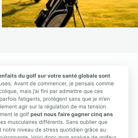
enfaits du golf sur votre santé globale sont
ieuses. Avant de commencer, je pensais comme
ique, mais j’ai fini par admettre que ces
parfois fatigants, protègent sans que je m’en
ement agir sur la régulation de ma tension
mment le golf
peut nous faire gagner cinq ans
pes musculaires différents. Sans oublier que
 notre niveau de stress quotidien grâce au
nvironnante. Voici donc mon analyse de golfeur