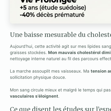
Une baisse mesurable du cholesté
Aujourd’hui, cette activité agit sur mes lipides san
graisses stockées.
Mon mauvais cholestérol dimi
nettoyage interne naturel au fil des parcours eff
La marche assouplit mes vaisseaux. Ma
tension a
sollicitation physique douce.
Mon sang circule mieux et malgré le temps qui pa
vasculaires s’éloignent
.
Ce que disent les études sur l’esp