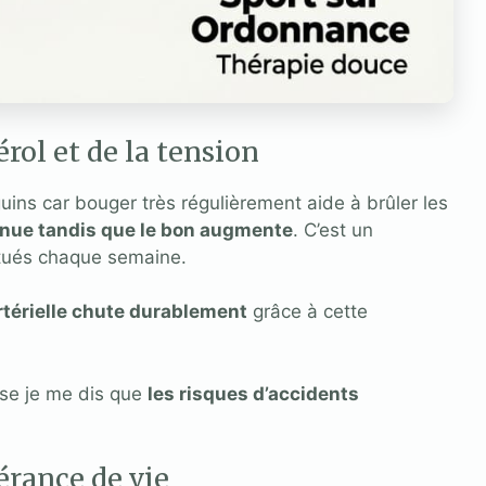
rol et de la tension
guins car bouger très régulièrement aide à brûler les
nue tandis que le bon augmente
. C’est un
ectués chaque semaine.
rtérielle chute durablement
grâce à cette
sse je me dis que
les risques d’accidents
érance de vie