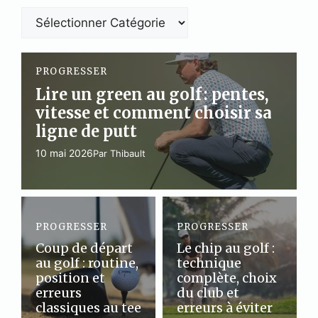
Catégories
PROGRESSER
Lire un green au golf : pentes,
vitesse et comment choisir sa
ligne de putt
10 mai 2026
Par Thibault
PROGRESSER
PROGRESSER
Coup de départ
Le chip au golf :
au golf : routine,
technique
position et
complète, choix
erreurs
du club et
classiques au tee
erreurs à éviter