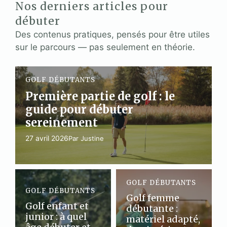
Nos derniers articles pour
débuter
Des contenus pratiques, pensés pour être utiles
sur le parcours — pas seulement en théorie.
GOLF DÉBUTANTS
Première partie de golf : le
guide pour débuter
sereinement
27 avril 2026
Par Justine
GOLF DÉBUTANTS
GOLF DÉBUTANTS
Golf femme
Golf enfant et
débutante :
junior : à quel
matériel adapté,