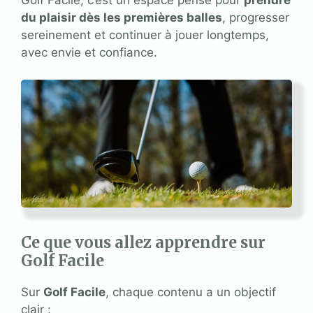
Golf Facile, c’est un espace pensé pour
prendre
du plaisir dès les premières balles
, progresser
sereinement et continuer à jouer longtemps,
avec envie et confiance.
Ce que vous allez apprendre sur
Golf Facile
Sur
Golf Facile
, chaque contenu a un objectif
clair :