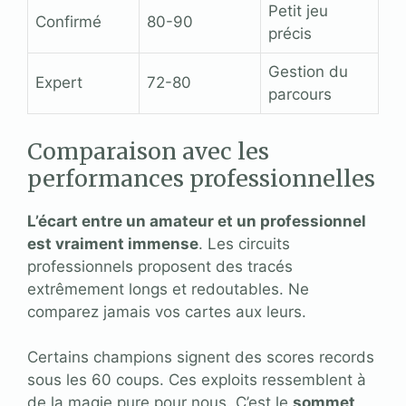
Petit jeu
Confirmé
80-90
précis
Gestion du
Expert
72-80
parcours
Comparaison avec les
performances professionnelles
L’écart entre un amateur et un professionnel
est vraiment immense
. Les circuits
professionnels proposent des tracés
extrêmement longs et redoutables. Ne
comparez jamais vos cartes aux leurs.
Certains champions signent des scores records
sous les 60 coups. Ces exploits ressemblent à
de la magie pure pour nous. C’est le
sommet