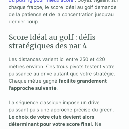
du putting pour mieux scorer
. Soyez vigilant sur
chaque frappe, le score idéal au golf demande
de la patience et de la concentration jusqu’au
dernier coup.
Score idéal au golf : défis
stratégiques des par 4
Les distances varient ici entre 250 et 420
mètres environ. Ces trous pivots testent votre
puissance au drive autant que votre stratégie.
Chaque mètre gagné
facilite grandement
l’approche suivante
.
La séquence classique impose un drive
puissant puis une approche précise du green.
Le choix de votre club devient alors
déterminant pour votre score final
. Ne