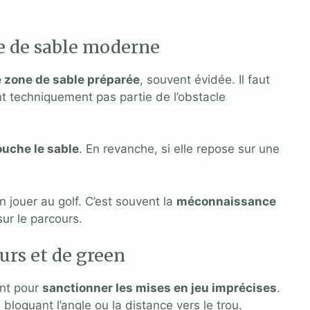
le de sable moderne
e zone de sable préparée
, souvent évidée. Il faut
ont techniquement pas partie de l’obstacle
touche le sable
. En revanche, si elle repose sur une
 jouer au golf. C’est souvent la
méconnaissance
ur le parcours.
urs et de green
ent pour
sanctionner les mises en jeu imprécises
.
bloquant l’angle ou la distance vers le trou.