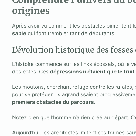
origines
Après avoir vu comment les obstacles pimentent l
sable
qui font trembler tant de débutants.
L’évolution historique des fosses 
L’histoire commence sur les links écossais, où le v
des côtes. Ces
dépressions n’étaient que le fruit
Les moutons, cherchant refuge contre les rafales, s
pour se protéger, ils agrandissaient progressivem
premiers obstacles du parcours
.
Notez bien que l’homme n’a rien créé au départ. C
Aujourd’hui, les architectes imitent ces formes sau