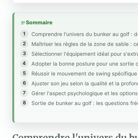
Sommaire
Comprendre l'univers du bunker au golf : dé
Maîtriser les règles de la zone de sable : c
Sélectionner l'équipement idéal pour s'ext
Adopter la bonne posture pour une sortie 
Réussir le mouvement de swing spécifique 
Ajuster son jeu selon la qualité et la profo
Gérer l'aspect psychologique et les option
Sortie de bunker au golf : les questions fr
Comprendre l'univers du bun