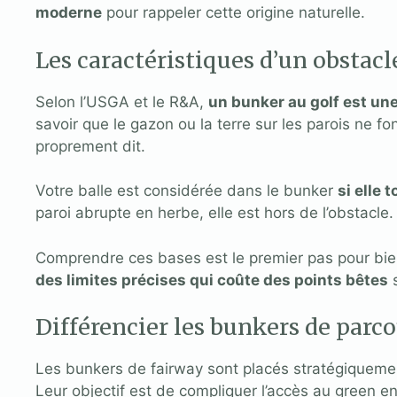
moderne
pour rappeler cette origine naturelle.
Les caractéristiques d’un obstac
Selon l’USGA et le R&A,
un bunker au golf est un
savoir que le gazon ou la terre sur les parois ne f
proprement dit.
Votre balle est considérée dans le bunker
si elle 
paroi abrupte en herbe, elle est hors de l’obstacle.
Comprendre ces bases est le premier pas pour bien
des limites précises qui coûte des points bêtes
s
Différencier les bunkers de parco
Les bunkers de fairway sont placés stratégiquem
Leur objectif est de compliquer l’accès au green en 