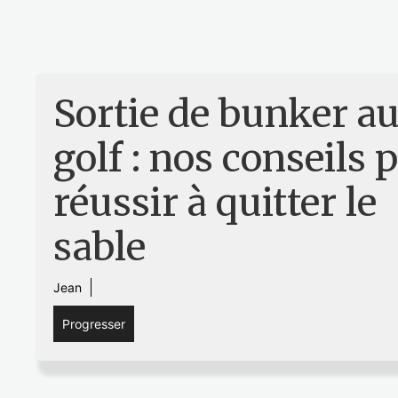
Sortie de bunker a
golf : nos conseils 
réussir à quitter le
sable
Jean
Progresser