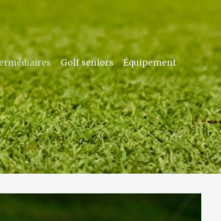
termédiaires
Golf seniors
Équipement