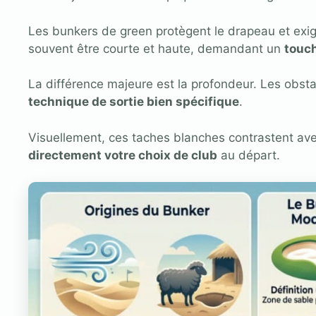
Les bunkers de green protègent le drapeau et exige
souvent être courte et haute, demandant un
touch
La différence majeure est la profondeur. Les obst
technique de sortie bien spécifique
.
Visuellement, ces taches blanches contrastent avec 
directement votre choix de club
au départ.