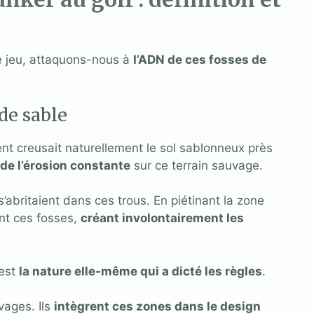
e jeu, attaquons-nous à
l’ADN de ces fosses de
de sable
ent creusait naturellement le sol sablonneux près
 de l’érosion constante
sur ce terrain sauvage.
’abritaient dans ces trous. En piétinant la zone
ent ces fosses,
créant involontairement les
’est
la nature elle-même qui a dicté les règles
.
vages. Ils
intègrent ces zones dans le design