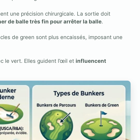
nt une précision chirurgicale. La sortie doit
er de balle très fin pour arrêter la balle
.
acles de green sont plus encaissés, imposant une
le vert. Elles guident l’œil et
influencent