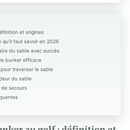
finition et origines
e qu'il faut savoir en 2026
raire du sable avec succès
de bunker efficace
pour traverser le sable
ndeur du sable
s de secours
équentes
ker au golf : définition et