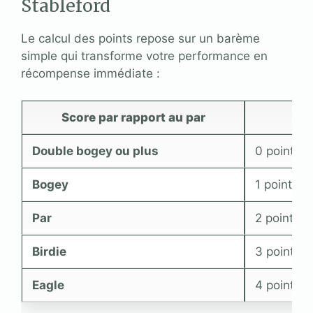
Stableford
Le calcul des points repose sur un barème
simple qui transforme votre performance en
récompense immédiate :
Score par rapport au par
P
Double bogey ou plus
0 point
Bogey
1 point
Par
2 points
Birdie
3 points
Eagle
4 points