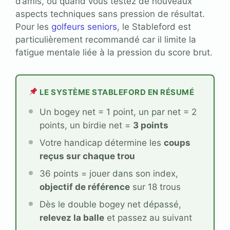
d’amis, ou quand vous testez de nouveaux
aspects techniques sans pression de résultat.
Pour les
golfeurs seniors
, le Stableford est
particulièrement recommandé car il limite la
fatigue mentale liée à la pression du score brut.
LE SYSTÈME STABLEFORD EN RÉSUMÉ
Un bogey net = 1 point, un par net = 2
points, un birdie net =
3 points
Votre handicap détermine les
coups
reçus sur chaque trou
36 points = jouer dans son index,
objectif de référence
sur 18 trous
Dès le double bogey net dépassé,
relevez la balle
et passez au suivant